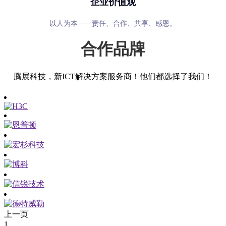
企业价值观
以人为本——责任、合作、共享、感恩。
合作品牌
腾展科技，新ICT解决方案服务商！他们都选择了我们！
上一页
1