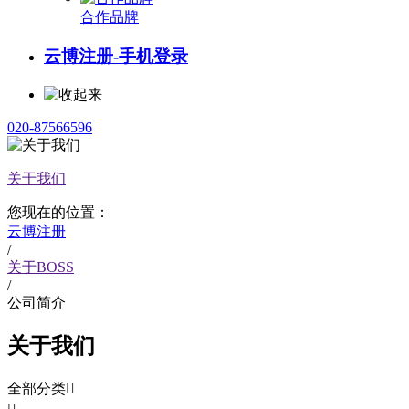
合作品牌
云博注册-手机登录
020-87566596
关于我们
您现在的位置：
云博注册
/
关于BOSS
/
公司简介
关于我们
全部分类
