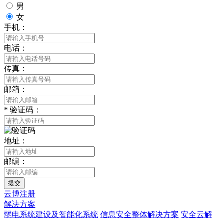
男
女
手机：
电话：
传真：
邮箱：
*
验证码：
地址：
邮编：
提交
云博注册
解决方案
弱电系统建设及智能化系统
信息安全整体解决方案
安全云解