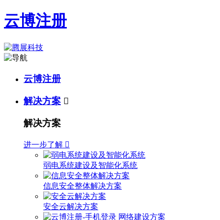
云博注册
云博注册
解决方案

解决方案
进一步了解

弱电系统建设及智能化系统
信息安全整体解决方案
安全云解决方案