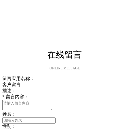
在线留言
ONLINE MESSAGE
留言应用名称：
客户留言
描述：
*
留言内容：
姓名：
性别：