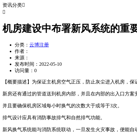
资讯分类


机房建设中布署新风系统的重
分类：
云博注册
作者：
来源：
发布时间：
2022-05-10
访问量：
0
【概要描述】
为保证主机房空气正压，防止灰尘进入机房，保
新房还有通过的管道送到机房内部，并且在内部的出入口方案
并且要确保机房区域每小时换气的次数大于或等于3次。
排气设计应具有消防事故排气和自然排气功能。
新风换气系统能与消防系统联动，一旦发生火灾事故，便能自