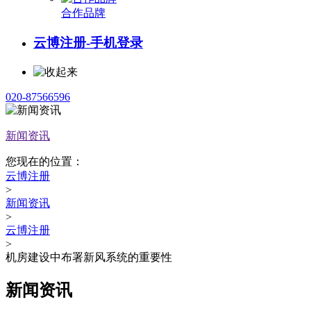
合作品牌
云博注册-手机登录
020-87566596
新闻资讯
您现在的位置：
云博注册
>
新闻资讯
>
云博注册
>
机房建设中布署新风系统的重要性
新闻资讯